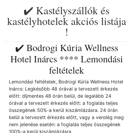
✔️ Kastélyszállók és
kastélyhotelek akciós listája
!
✔️ Bodrogi Kúria Wellness
Hotel Inárcs **** Lemondási
feltételek
Lemondási feltételek, Bodrogi Kúria Wellness Hotel
Inárcs: Legkésőbb 48 órával a tervezett érkezés
előtt: díjmentes 48 órán belül, de legalább 24
órával a tervezett érkezés előtt: a foglalás teljes
összegének 50%-a kerül kiszámlázásra. 24 órán
belül a tervezett érkezés előtt, vagy a vendég meg
nem jelenése esetén: a foglalás teljes összegének
100%-a kerül kiszámlázásra.