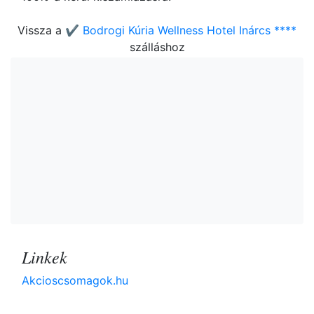
Vissza a
✔️ Bodrogi Kúria Wellness Hotel Inárcs ****
szálláshoz
Linkek
Akcioscsomagok.hu