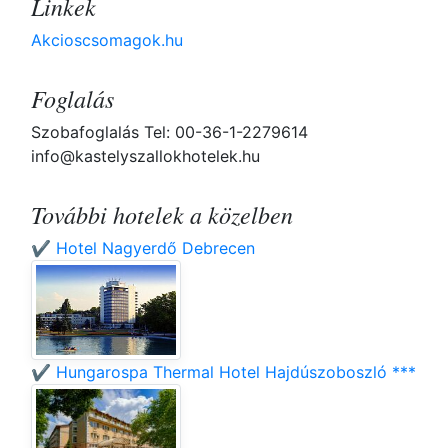
Linkek
Akcioscsomagok.hu
Foglalás
Szobafoglalás Tel: 00-36-1-2279614
info@kastelyszallokhotelek.hu
További hotelek a közelben
✔️ Hotel Nagyerdő Debrecen
✔️ Hungarospa Thermal Hotel Hajdúszoboszló ***