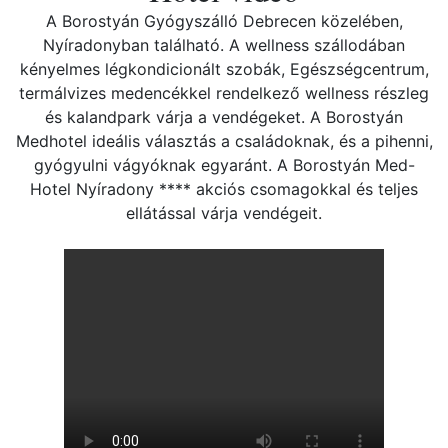
A Borostyán Gyógyszálló Debrecen közelében,
Nyíradonyban található. A wellness szállodában
kényelmes légkondicionált szobák, Egészségcentrum,
termálvizes medencékkel rendelkező wellness részleg
és kalandpark várja a vendégeket. A Borostyán
Medhotel ideális választás a családoknak, és a pihenni,
gyógyulni vágyóknak egyaránt. A Borostyán Med-
Hotel Nyíradony **** akciós csomagokkal és teljes
ellátással várja vendégeit.