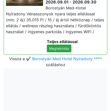
2026.09.01 - 2026.09.30
Borostyán Med-Hotel
Nyíradony Vénasszonyok nyara teljes ellátással
(min. 2 éj) 35.015 Ft / fő / éj ártól hétköznap / teljes
ellátás / wellness részleg használata / fürdőköntös
használat / ingyenes parkolás / ingyenes WiFi /
Teljes ellátással
Megtekintés
Vissza a
✔️ Borostyán Med Hotel Nyíradony ****
szálláshoz