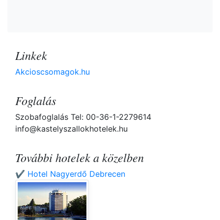
Linkek
Akcioscsomagok.hu
Foglalás
Szobafoglalás Tel: 00-36-1-2279614
info@kastelyszallokhotelek.hu
További hotelek a közelben
✔️ Hotel Nagyerdő Debrecen