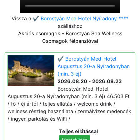
Vissza a
✔️ Borostyán Med Hotel Nyíradony ****
szálláshoz
Akciós csomagok - Borostyán Spa Wellness
Csomagok félpanzióval
✔️ Borostyán Med-Hotel
Augusztus 20-a Nyíradonyban
(min. 3 éj)
2026.08.20 - 2026.08.23
Borostyán Med-Hotel
Augusztus 20-a Nyíradonyban (min. 3 éj) 46.503 Ft
/ fő / éj ártól / teljes ellátás / welcome drink /
wellness részleg használata / termálvizes medencék
/ ingyen parkolás és WiFi /
Teljes ellátással
Megtekintés