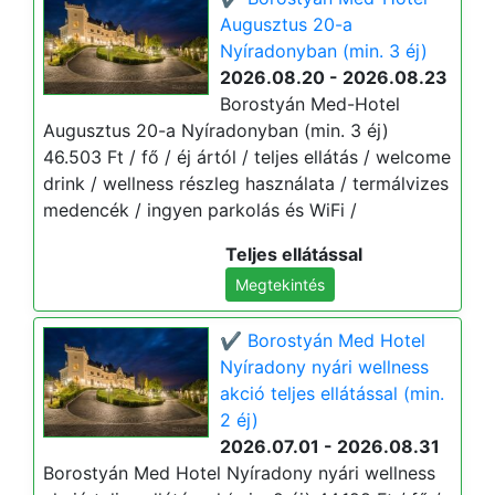
Augusztus 20-a
Nyíradonyban (min. 3 éj)
2026.08.20 - 2026.08.23
Borostyán Med-Hotel
Augusztus 20-a Nyíradonyban (min. 3 éj)
46.503 Ft / fő / éj ártól / teljes ellátás / welcome
drink / wellness részleg használata / termálvizes
medencék / ingyen parkolás és WiFi /
Teljes ellátással
Megtekintés
✔️ Borostyán Med Hotel
Nyíradony nyári wellness
akció teljes ellátással (min.
2 éj)
2026.07.01 - 2026.08.31
Borostyán Med Hotel Nyíradony nyári wellness