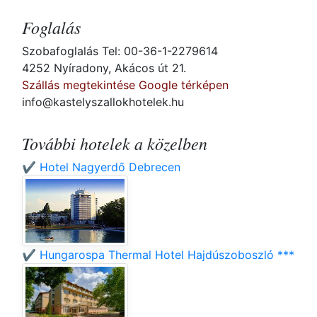
Foglalás
Szobafoglalás Tel: 00-36-1-2279614
4252 Nyíradony, Akácos út 21.
Szállás megtekintése Google térképen
info@kastelyszallokhotelek.hu
További hotelek a közelben
✔️ Hotel Nagyerdő Debrecen
✔️ Hungarospa Thermal Hotel Hajdúszoboszló ***