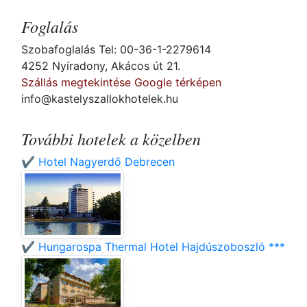
Foglalás
Szobafoglalás Tel: 00-36-1-2279614
4252 Nyíradony, Akácos út 21.
Szállás megtekintése Google térképen
info@kastelyszallokhotelek.hu
További hotelek a közelben
✔️ Hotel Nagyerdő Debrecen
✔️ Hungarospa Thermal Hotel Hajdúszoboszló ***