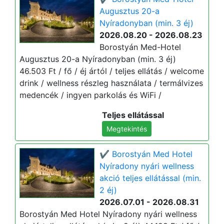
Augusztus 20-a
Nyíradonyban (min. 3 éj)
2026.08.20 - 2026.08.23
Borostyán Med-Hotel
Augusztus 20-a Nyíradonyban (min. 3 éj)
46.503 Ft / fő / éj ártól / teljes ellátás / welcome
drink / wellness részleg használata / termálvizes
medencék / ingyen parkolás és WiFi /
Teljes ellátással
Megtekintés
✔️ Borostyán Med Hotel
Nyíradony nyári wellness
akció teljes ellátással (min.
2 éj)
2026.07.01 - 2026.08.31
Borostyán Med Hotel Nyíradony nyári wellness