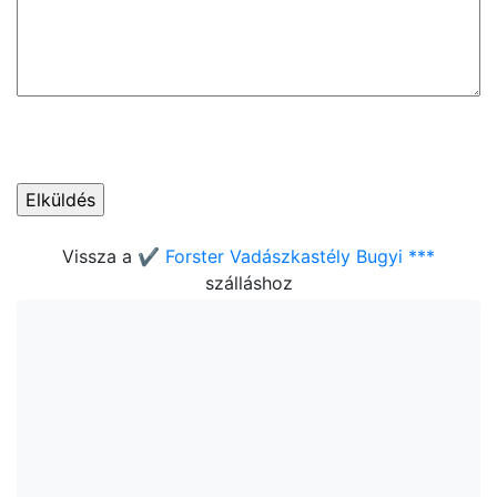
Vissza a
✔️ Forster Vadászkastély Bugyi ***
szálláshoz