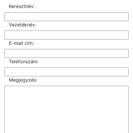
Keresztnév:
Vezetéknév:
E-mail cím:
Telefonszám:
Megjegyzés: