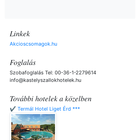
Linkek
Akcioscsomagok.hu
Foglalás
Szobafoglalás Tel: 00-36-1-2279614
info@kastelyszallokhotelek.hu
További hotelek a közelben
✔️ Termál Hotel Liget Érd ***