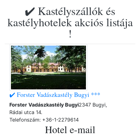
✔️ Kastélyszállók és
kastélyhotelek akciós listája
!
✔️ Forster Vadászkastély Bugyi ***
Forster Vadászkastély Bugyi
2347 Bugyi,
Rádai utca 14.
Telefonszám: +36-1-2279614
Hotel e-mail