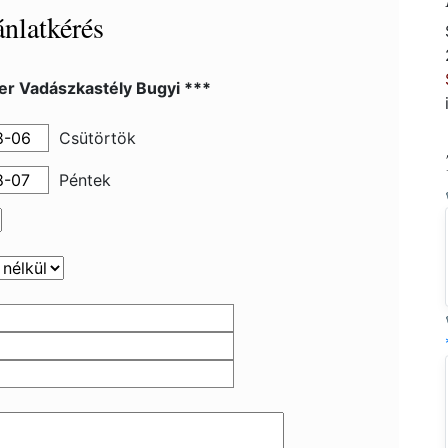
nlatkérés
er Vadászkastély Bugyi ***
Csütörtök
Péntek