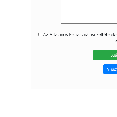
Az Általános Felhasználási Feltétele
e
Vissz