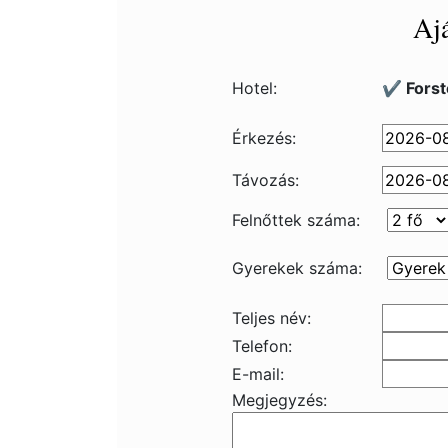
Ajá
Hotel:
✔️ Forst
Érkezés:
Távozás:
Felnőttek száma:
Gyerekek száma:
Teljes név:
Telefon:
E-mail:
Megjegyzés: