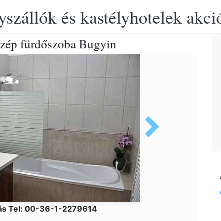
yszállók és kastélyhotelek akciós
 szép fürdőszoba Bugyin
ás Tel: 00-36-1-2279614