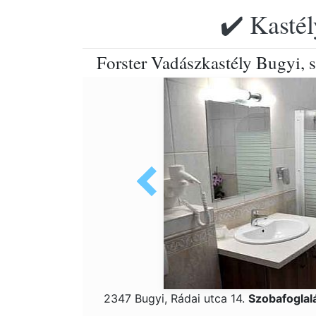
✔️ Kastél
Forster Vadászkastély Bugyi,
2347 Bugyi, Rádai utca 14.
Szobafoglal