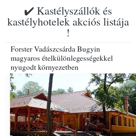
✔️ Kastélyszállók és
kastélyhotelek akciós listája
!
Forster Vadászcsárda Bugyin
magyaros ételkülönlegességekkel
nyugodt környezetben