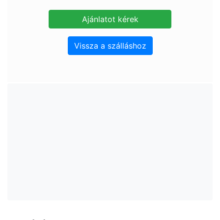
Vissza a szálláshoz