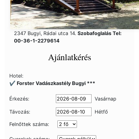
2347 Bugyi, Rádai utca 14.
Szobafoglalás Tel:
00-36-1-2279614
Ajánlatkérés
Hotel:
✔️ Forster Vadászkastély Bugyi ***
Érkezés:
Vasárnap
Távozás:
Hétfő
Felnőttek száma: