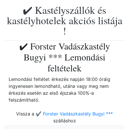
✔️ Kastélyszállók és
kastélyhotelek akciós listája
!
✔️ Forster Vadászkastély
Bugyi *** Lemondási
feltételek
Lemondási feltétel: érkezés napján 18:00 óráig
ingyenesen lemondható, utána vagy meg nem
érkezés esetén az első éjszaka 100%-a
felszámítható.
Vissza a
✔️ Forster Vadászkastély Bugyi ***
szálláshoz