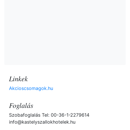
Linkek
Akcioscsomagok.hu
Foglalás
Szobafoglalás Tel: 00-36-1-2279614
info@kastelyszallokhotelek.hu