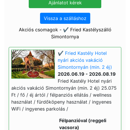
Vissza a szálláshoz
Akciós csomagok - ✔️ Fried Kastélyszálló
Simontornya
✔️ Fried Kastély Hotel
nyári akciós vakáció
Simontornyán (min. 2 éj)
2026.06.19 - 2026.08.19
Fried Kastély Hotel nyári
akciós vakáció Simontornyán (min. 2 éj) 25.075
Ft / fő / éj ártól / félpanziós ellátás / wellness
használat / fürdőköpeny használat / ingyenes
WiFi / ingyenes parkolás /
Félpanzióval (reggeli
vacsora)