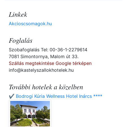
Linkek
Akcioscsomagok.hu
Foglalás
Szobafoglalás Tel: 00-36-1-2279614
7081 Simontornya, Malom út 33.
Szállás megtekintése Google térképen
info@kastelyszallokhotelek.hu
További hotelek a közelben
✔️ Bodrogi Kúria Wellness Hotel Inárcs ****