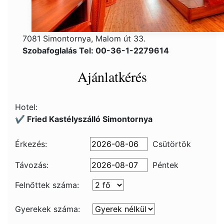
7081 Simontornya, Malom út 33.
Szobafoglalás Tel: 00-36-1-2279614
Ajánlatkérés
Hotel:
✔️ Fried Kastélyszálló Simontornya
Érkezés:
Csütörtök
Távozás:
Péntek
Felnőttek száma:
Gyerekek száma: