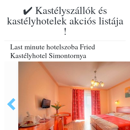
✔️ Kastélyszállók és
kastélyhotelek akciós listája
!
Last minute hotelszoba Fried
Kastélyhotel Simontornya