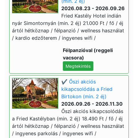
(min. 2 éj)
2026.08.23 - 2026.09.26
Fried Kastély Hotel indián
nyár Simontornyán (min. 2 éj) 21.000 Ft / fő / éj
ártól hétköznap / félpanzió / wellness használat
/ kardio edzőterem / ingyenes wifi /
Félpanzióval (reggeli
vacsora)
Megtekintés
✔️ Őszi akciós
kikapcsolódás a Fried
Birtokon (min. 2 éj)
2026.09.26 - 2026.11.30
Őszi akciós kikapcsolódás
a Fried Kastélyban (min. 2 éj) 18.490 Ft / fő / éj
ártól hétköznap / félpanzió / wellness használat
/ ingyenes parkolás / ingyenes wifi /