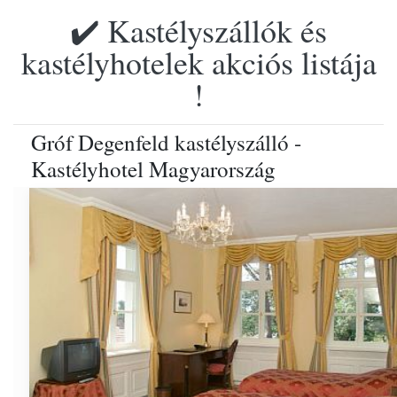
✔️ Kastélyszállók és
kastélyhotelek akciós listája
!
Gróf Degenfeld kastélyszálló -
Kastélyhotel Magyarország