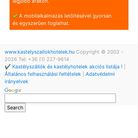
legjobb árakon.
A mobilalkalmazás letöltésével gyorsan
és egyszerũen foglalhat.
www.kastelyszallokhotelek.hu
Copyright © 2002 -
2026 Tel: +36 (1) 227-9614
✔️ Kastélyszállók és kastélyhotelek akciós listája !
|
Általános felhasználási feltételek
|
Adatvédelmi
irányelvek