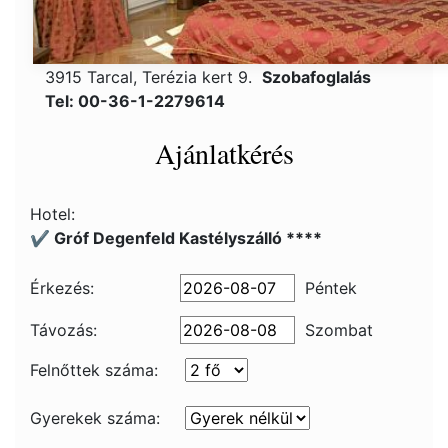
3915 Tarcal, Terézia kert 9.
Szobafoglalás
Tel: 00-36-1-2279614
Ajánlatkérés
Hotel:
✔️ Gróf Degenfeld Kastélyszálló ****
Érkezés:
Péntek
Távozás:
Szombat
Felnőttek száma:
Gyerekek száma: