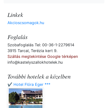
Linkek
Akcioscsomagok.hu
Foglalás
Szobafoglalás Tel: 00-36-1-2279614
3915 Tarcal, Terézia kert 9.
Szállás megtekintése Google térképen
info@kastelyszallokhotelek.hu
További hotelek a közelben
✔️ Hotel Flóra Eger ***