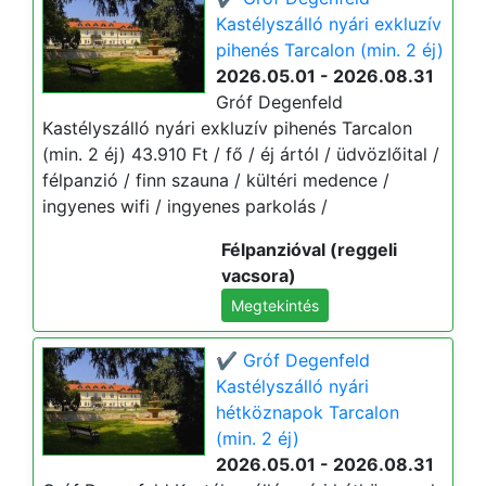
Kastélyszálló nyári exkluzív
pihenés Tarcalon (min. 2 éj)
2026.05.01 - 2026.08.31
Gróf Degenfeld
Kastélyszálló nyári exkluzív pihenés Tarcalon
(min. 2 éj) 43.910 Ft / fő / éj ártól / üdvözlőital /
félpanzió / finn szauna / kültéri medence /
ingyenes wifi / ingyenes parkolás /
Félpanzióval (reggeli
vacsora)
Megtekintés
✔️ Gróf Degenfeld
Kastélyszálló nyári
hétköznapok Tarcalon
(min. 2 éj)
2026.05.01 - 2026.08.31