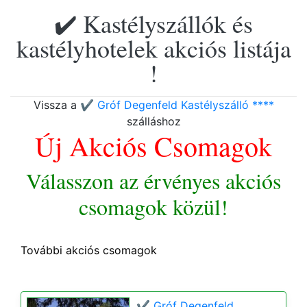
✔️ Kastélyszállók és
kastélyhotelek akciós listája
!
Vissza a
✔️ Gróf Degenfeld Kastélyszálló ****
szálláshoz
Új Akciós Csomagok
Válasszon az érvényes akciós
csomagok közül!
További akciós csomagok
✔️ Gróf Degenfeld