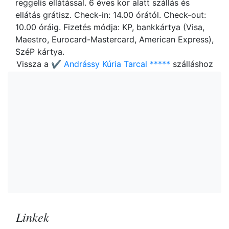
reggelis ellátással. 6 éves kor alatt szállás és
ellátás grátisz. Check-in: 14.00 órától. Check-out:
10.00 óráig. Fizetés módja: KP, bankkártya (Visa,
Maestro, Eurocard-Mastercard, American Express),
SzéP kártya.
Vissza a
✔️ Andrássy Kúria Tarcal *****
szálláshoz
Linkek