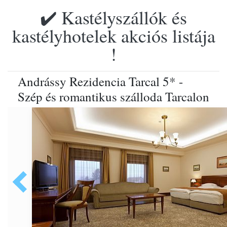
✔️ Kastélyszállók és
kastélyhotelek akciós listája
!
Andrássy Rezidencia Tarcal 5* -
Szép és romantikus szálloda Tarcalon