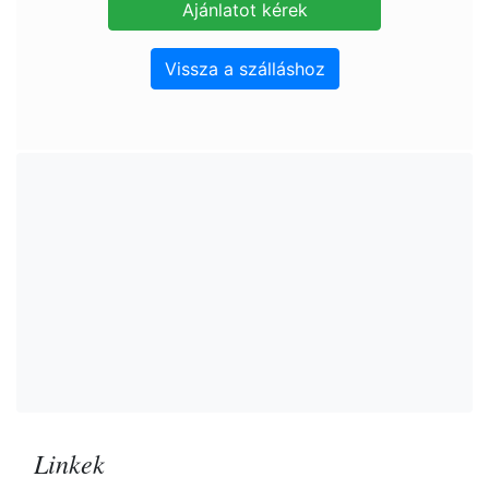
Vissza a szálláshoz
Linkek