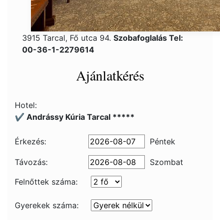
3915 Tarcal, Fő utca 94.
Szobafoglalás Tel:
00-36-1-2279614
Ajánlatkérés
Hotel:
✔️ Andrássy Kúria Tarcal *****
Érkezés:
Péntek
Távozás:
Szombat
Felnőttek száma:
Gyerekek száma: