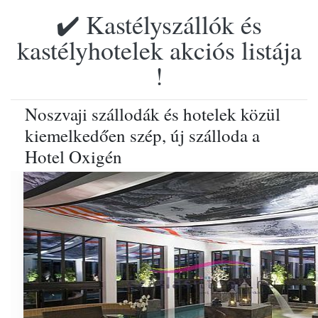
✔️ Kastélyszállók és
kastélyhotelek akciós listája
!
Noszvaji szállodák és hotelek közül
kiemelkedően szép, új szálloda a
Hotel Oxigén