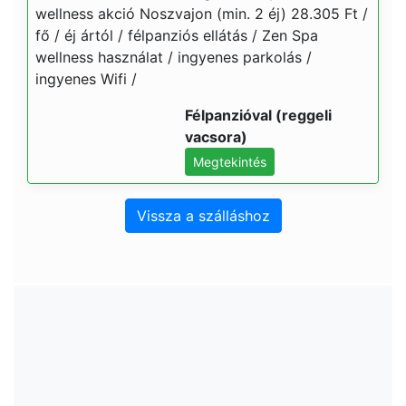
wellness akció Noszvajon (min. 2 éj) 28.305 Ft /
fő / éj ártól / félpanziós ellátás / Zen Spa
wellness használat / ingyenes parkolás /
ingyenes Wifi /
Félpanzióval (reggeli
vacsora)
Megtekintés
Vissza a szálláshoz