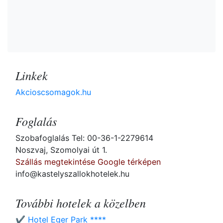
Linkek
Akcioscsomagok.hu
Foglalás
Szobafoglalás Tel: 00-36-1-2279614
Noszvaj, Szomolyai út 1.
Szállás megtekintése Google térképen
info@kastelyszallokhotelek.hu
További hotelek a közelben
✔️ Hotel Eger Park ****