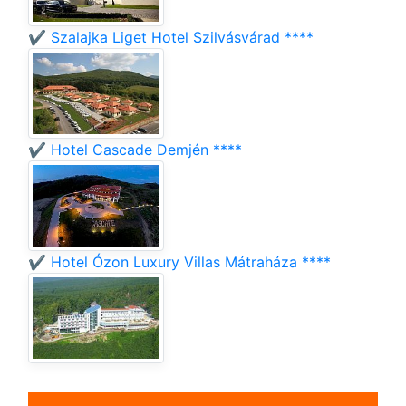
✔️ Szalajka Liget Hotel Szilvásvárad ****
✔️ Hotel Cascade Demjén ****
✔️ Hotel Ózon Luxury Villas Mátraháza ****