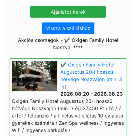
Vissza a szálláshoz
Akciós csomagok - ✔️ Oxigén Family Hotel
Noszvaj ****
✔️ Oxigén Family Hotel
Augusztus 20-i hosszú
hétvége Noszvajon (min. 3
éj)
2026.08.20 - 2026.08.23
Oxigén Family Hotel Augusztus 20-i hosszú
hétvége Noszvajon (min. 3 éj) 37.450 Ft / fő / éj
ártól / félpanzió / all inclusive ellátás 10 év alatti
gyerekek számára / Zen Spa wellness / ingyenes
Wifi / ingyenes parkolás /