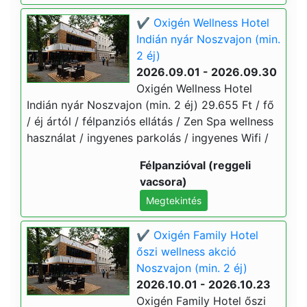
✔️ Oxigén Wellness Hotel
Indián nyár Noszvajon (min.
2 éj)
2026.09.01 - 2026.09.30
Oxigén Wellness Hotel
Indián nyár Noszvajon (min. 2 éj) 29.655 Ft / fő
/ éj ártól / félpanziós ellátás / Zen Spa wellness
használat / ingyenes parkolás / ingyenes Wifi /
Félpanzióval (reggeli
vacsora)
Megtekintés
✔️ Oxigén Family Hotel
őszi wellness akció
Noszvajon (min. 2 éj)
2026.10.01 - 2026.10.23
Oxigén Family Hotel őszi