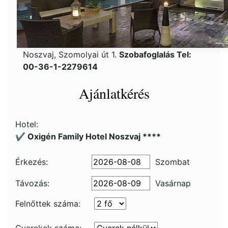
Noszvaj, Szomolyai út 1.
Szobafoglalás Tel:
00-36-1-2279614
Ajánlatkérés
Hotel:
✔️ Oxigén Family Hotel Noszvaj ****
Érkezés:
Szombat
Távozás:
Vasárnap
Felnőttek száma: