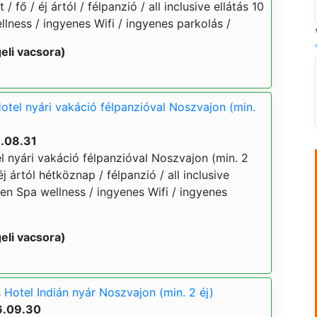
 / fő / éj ártól / félpanzió / all inclusive ellátás 10
lness / ingyenes Wifi / ingyenes parkolás /
eli vacsora)
otel nyári vakáció félpanzióval Noszvajon (min.
6.08.31
l nyári vakáció félpanzióval Noszvajon (min. 2
 éj ártól hétköznap / félpanzió / all inclusive
Zen Spa wellness / ingyenes Wifi / ingyenes
eli vacsora)
 Hotel Indián nyár Noszvajon (min. 2 éj)
6.09.30