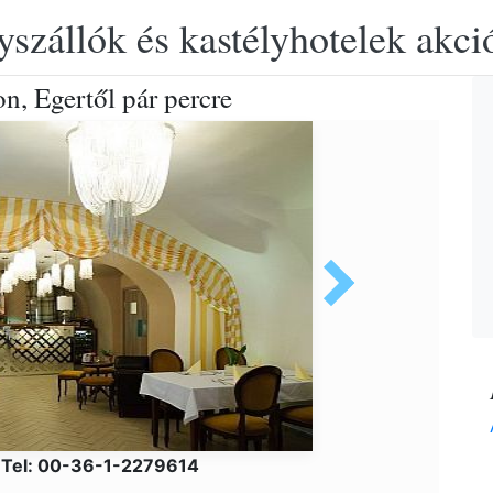
yszállók és kastélyhotelek akciós
n, Egertől pár percre
s Tel: 00-36-1-2279614