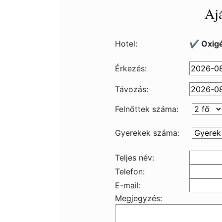
Ajá
Hotel:
✔️ Oxigé
Érkezés:
Távozás:
Felnőttek száma:
Gyerekek száma:
Teljes név:
Telefon:
E-mail:
Megjegyzés: