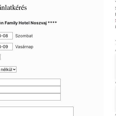
nlatkérés
n Family Hotel Noszvaj ****
Szombat
Vasárnap