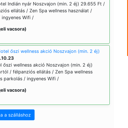
el Indián nyár Noszvajon (min. 2 éj) 29.655 Ft /
anziós ellátás / Zen Spa wellness használat /
 ingyenes Wifi /
eli vacsora)
otel őszi wellness akció Noszvajon (min. 2 éj)
.10.23
 őszi wellness akció Noszvajon (min. 2 éj)
ártól / félpanziós ellátás / Zen Spa wellness
s parkolás / ingyenes Wifi /
eli vacsora)
a a szálláshoz