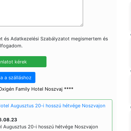
ket és Adatkezelési Szabályzatot megismertem és
lfogadom.
a a szálláshoz
xigén Family Hotel Noszvaj ****
Hotel Augusztus 20-i hosszú hétvége Noszvajon
6.08.23
el Augusztus 20-i hosszú hétvége Noszvajon