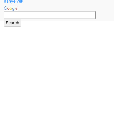
irányelvek