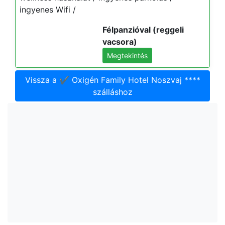
ingyenes Wifi /
Félpanzióval (reggeli
vacsora)
Megtekintés
Vissza a ✔️ Oxigén Family Hotel Noszvaj ****
szálláshoz