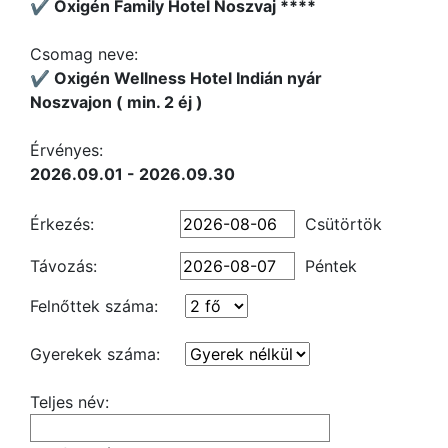
✔️ Oxigén Family Hotel Noszvaj ****
Csomag neve:
✔️ Oxigén Wellness Hotel Indián nyár
Noszvajon ( min. 2 éj )
Érvényes:
2026.09.01 - 2026.09.30
Érkezés:
Csütörtök
Távozás:
Péntek
Felnőttek száma:
Gyerekek száma:
Teljes név: