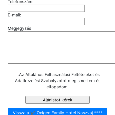
Telefonszám:
E-mail:
Megjegyzés
Az Általános Felhasználási Feltételeket és
Adatkezelési Szabályzatot megismertem és
elfogadom.
Vissza a ✔️ Oxigén Family Hotel Noszvaj ****