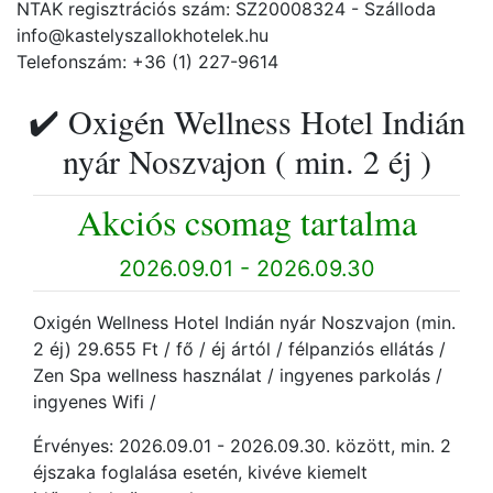
NTAK regisztrációs szám: SZ20008324 - Szálloda
info@kastelyszallokhotelek.hu
Telefonszám: +36 (1) 227-9614
✔️ Oxigén Wellness Hotel Indián
nyár Noszvajon ( min. 2 éj )
Akciós csomag tartalma
2026.09.01 - 2026.09.30
Oxigén Wellness Hotel Indián nyár Noszvajon (min.
2 éj) 29.655 Ft / fő / éj ártól / félpanziós ellátás /
Zen Spa wellness használat / ingyenes parkolás /
ingyenes Wifi /
Érvényes: 2026.09.01 - 2026.09.30. között, min. 2
éjszaka foglalása esetén, kivéve kiemelt