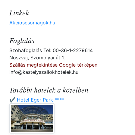
Linkek
Akcioscsomagok.hu
Foglalás
Szobafoglalás Tel: 00-36-1-2279614
Noszvaj, Szomolyai út 1.
Szállás megtekintése Google térképen
info@kastelyszallokhotelek.hu
További hotelek a közelben
✔️ Hotel Eger Park ****