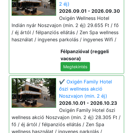
2 éj)
2026.09.01 - 2026.09.30
Oxigén Wellness Hotel
Indián nyár Noszvajon (min. 2 éj) 29.655 Ft / fő
/ éj ártól / félpanziós ellátás / Zen Spa wellness
használat / ingyenes parkolás / ingyenes Wifi /
Félpanzióval (reggeli
vacsora)
Megtekintés
✔️ Oxigén Family Hotel
őszi wellness akció
Noszvajon (min. 2 éj)
2026.10.01 - 2026.10.23
Oxigén Family Hotel őszi
wellness akció Noszvajon (min. 2 éj) 28.305 Ft /
fő / éj ártól / félpanziós ellátás / Zen Spa
wellness használat / ingyenes parkolás /