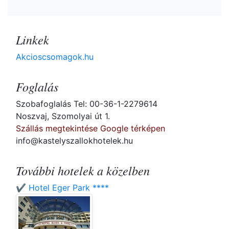
Linkek
Akcioscsomagok.hu
Foglalás
Szobafoglalás Tel: 00-36-1-2279614
Noszvaj, Szomolyai út 1.
Szállás megtekintése Google térképen
info@kastelyszallokhotelek.hu
További hotelek a közelben
✔️ Hotel Eger Park ****