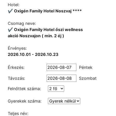
Hotel:
✔️ Oxigén Family Hotel Noszvaj ****
Csomag neve:
✔️ Oxigén Family Hotel őszi wellness
akció Noszvajon ( min. 2 éj )
Érvényes:
2026.10.01 - 2026.10.23
Érkezés:
Péntek
Távozás:
Szombat
Felnőttek száma:
Gyerekek száma:
Teljes név: