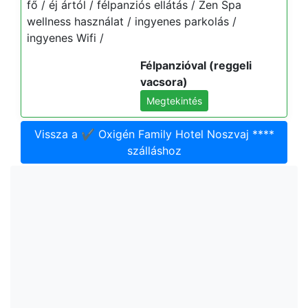
fő / éj ártól / félpanziós ellátás / Zen Spa
wellness használat / ingyenes parkolás /
ingyenes Wifi /
Félpanzióval (reggeli
vacsora)
Megtekintés
Vissza a ✔️ Oxigén Family Hotel Noszvaj ****
szálláshoz