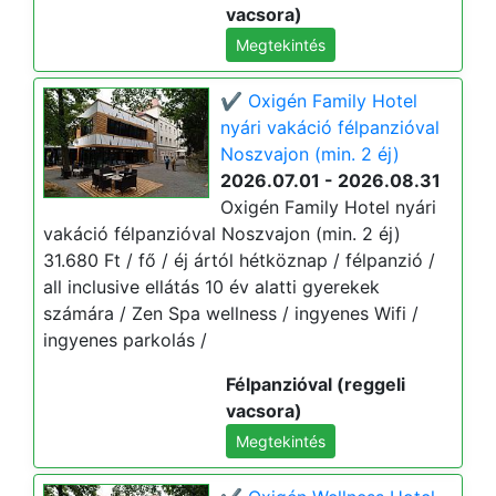
vacsora)
Megtekintés
✔️ Oxigén Family Hotel
nyári vakáció félpanzióval
Noszvajon (min. 2 éj)
2026.07.01 - 2026.08.31
Oxigén Family Hotel nyári
vakáció félpanzióval Noszvajon (min. 2 éj)
31.680 Ft / fő / éj ártól hétköznap / félpanzió /
all inclusive ellátás 10 év alatti gyerekek
számára / Zen Spa wellness / ingyenes Wifi /
ingyenes parkolás /
Félpanzióval (reggeli
vacsora)
Megtekintés