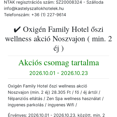
NTAK regisztrációs szám: SZ20008324 - Szálloda
info@kastelyszallokhotelek.hu
Telefonszám: +36 (1) 227-9614
✔️ Oxigén Family Hotel őszi
wellness akció Noszvajon ( min. 2
éj )
Akciós csomag tartalma
2026.10.01 - 2026.10.23
Oxigén Family Hotel őszi wellness akció
Noszvajon (min. 2 éj) 28.305 Ft / fő / éj ártól /
félpanziós ellátás / Zen Spa wellness használat /
ingyenes parkolás / ingyenes Wifi /
Érvényes: 2026.10.01 - 2026.10.23. között, min. 2