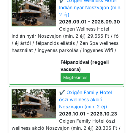
✔️ Oxigén Wellness Hotel
Indián nyár Noszvajon (min.
2 éj)
2026.09.01 - 2026.09.30
Oxigén Wellness Hotel
Indián nyár Noszvajon (min. 2 éj) 29.655 Ft / fő
/ éj ártól / félpanziós ellátás / Zen Spa wellness
használat / ingyenes parkolás / ingyenes Wifi /
Félpanzióval (reggeli
vacsora)
Megtekintés
✔️ Oxigén Family Hotel
őszi wellness akció
Noszvajon (min. 2 éj)
2026.10.01 - 2026.10.23
Oxigén Family Hotel őszi
wellness akció Noszvajon (min. 2 éj) 28.305 Ft /