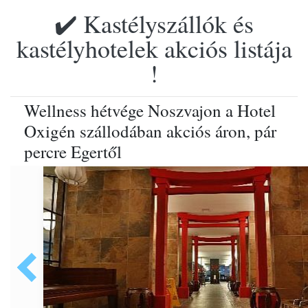
✔️ Kastélyszállók és
kastélyhotelek akciós listája
!
Wellness hétvége Noszvajon a Hotel
Oxigén szállodában akciós áron, pár
percre Egertől