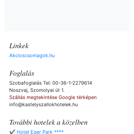
Linkek
Akcioscsomagok.hu
Foglalás
Szobafoglalás Tel: 00-36-1-2279614
Noszvaj, Szomolyai út 1.
Szállás megtekintése Google térképen
info@kastelyszallokhotelek.hu
További hotelek a közelben
✔️ Hotel Eger Park ****