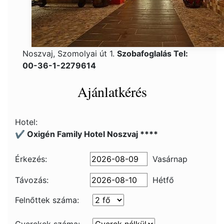
Noszvaj, Szomolyai út 1.
Szobafoglalás Tel:
00-36-1-2279614
Ajánlatkérés
Hotel:
✔️ Oxigén Family Hotel Noszvaj ****
Érkezés:
Vasárnap
Távozás:
Hétfő
Felnőttek száma: