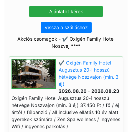
Vissza a szálláshoz
Akciós csomagok - ✔️ Oxigén Family Hotel
Noszvaj ****
✔️ Oxigén Family Hotel
Augusztus 20-i hosszú
hétvége Noszvajon (min. 3
éj)
2026.08.20 - 2026.08.23
Oxigén Family Hotel Augusztus 20-i hosszú
hétvége Noszvajon (min. 3 éj) 37.450 Ft / fő / éj
ártól / félpanzió / all inclusive ellátás 10 év alatti
gyerekek számára / Zen Spa wellness / ingyenes
Wifi / ingyenes parkolás /