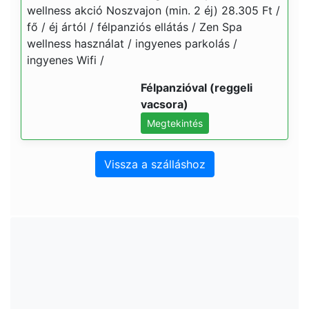
wellness akció Noszvajon (min. 2 éj) 28.305 Ft /
fő / éj ártól / félpanziós ellátás / Zen Spa
wellness használat / ingyenes parkolás /
ingyenes Wifi /
Félpanzióval (reggeli
vacsora)
Megtekintés
Vissza a szálláshoz