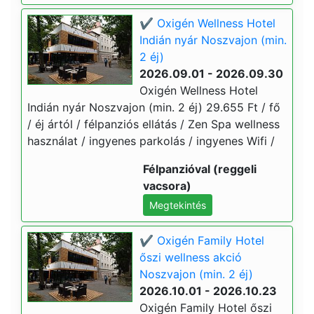
✔️ Oxigén Wellness Hotel
Indián nyár Noszvajon (min.
2 éj)
2026.09.01 - 2026.09.30
Oxigén Wellness Hotel
Indián nyár Noszvajon (min. 2 éj) 29.655 Ft / fő
/ éj ártól / félpanziós ellátás / Zen Spa wellness
használat / ingyenes parkolás / ingyenes Wifi /
Félpanzióval (reggeli
vacsora)
Megtekintés
✔️ Oxigén Family Hotel
őszi wellness akció
Noszvajon (min. 2 éj)
2026.10.01 - 2026.10.23
Oxigén Family Hotel őszi