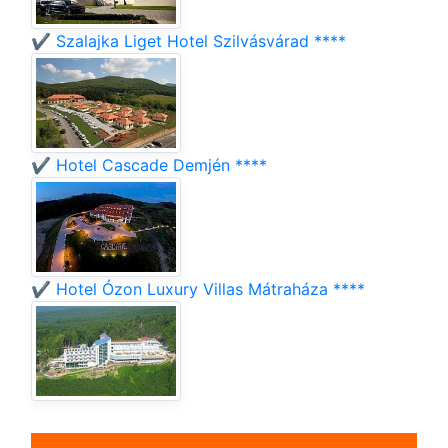
✔️ Szalajka Liget Hotel Szilvásvárad ****
✔️ Hotel Cascade Demjén ****
✔️ Hotel Ózon Luxury Villas Mátraháza ****