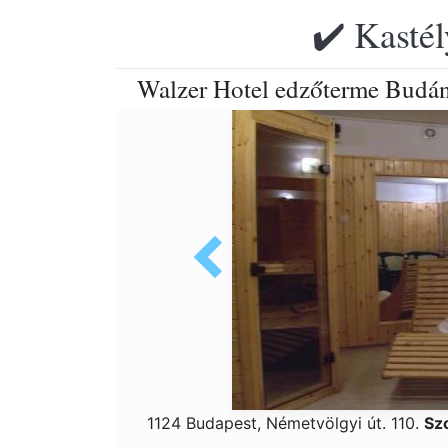
✔️ Kastél
Walzer Hotel edzőterme Budán
1124 Budapest, Németvölgyi út. 110.
Sz