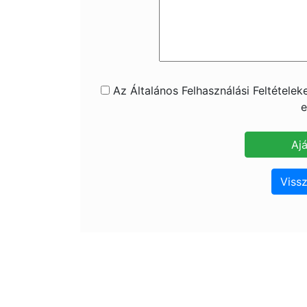
Az Általános Felhasználási Feltétele
e
Vissz