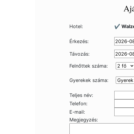
Ajá
Hotel:
✔️ Walz
Érkezés:
Távozás:
Felnőttek száma:
Gyerekek száma:
Teljes név:
Telefon:
E-mail:
Megjegyzés: