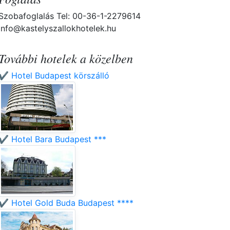
Szobafoglalás Tel: 00-36-1-2279614
info@kastelyszallokhotelek.hu
További hotelek a közelben
✔️ Hotel Budapest körszálló
✔️ Hotel Bara Budapest ***
✔️ Hotel Gold Buda Budapest ****