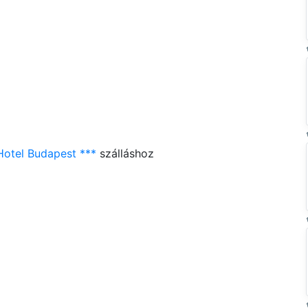
Hotel Budapest ***
szálláshoz