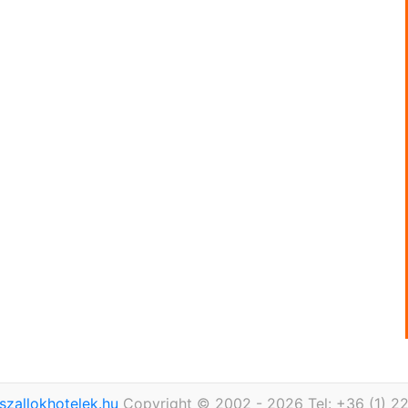
szallokhotelek.hu
Copyright © 2002 - 2026 Tel: +36 (1) 2