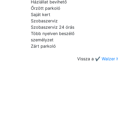
Háziállat bevihető
Őrzött parkoló
Saját kert
Szobaszerviz
Szobaszerviz 24 órás
Több nyelven beszélő
személyzet
Zárt parkoló
Vissza a
✔️ Walzer 