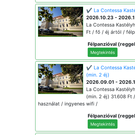
✔️ La Contessa Kasté
2026.10.23 - 2026.1
La Contessa Kastélyh
Ft / fő / éj ártól / fé
Félpanzióval (reggel
Megtekintés
✔️ La Contessa Kasté
(min. 2 éj)
2026.09.01 - 2026.
La Contessa Kastélyh
(min. 2 éj) 31.608 Ft 
használat / ingyenes wifi /
Félpanzióval (reggel
Megtekintés