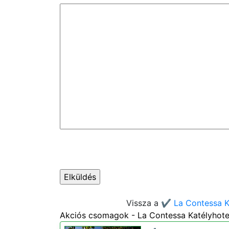
Vissza a
✔️ La Contessa K
Akciós csomagok - La Contessa Katélyhote