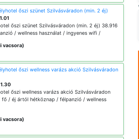
lyhotel őszi szünet Szilvásváradon (min. 2 éj)
1.01
otel őszi szünet Szilvásváradon (min. 2 éj) 38.916
lpanzió / wellness használat / ingyenes wifi /
i vacsora)
lyhotel őszi wellness varázs akció Szilvásváradon
11.30
otel őszi wellness varázs akció Szilvásváradon
/ fő / éj ártól hétköznap / félpanzió / wellness
i vacsora)