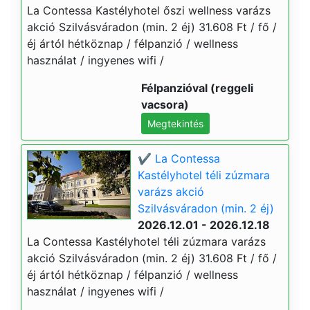
La Contessa Kastélyhotel őszi wellness varázs
akció Szilvásváradon (min. 2 éj) 31.608 Ft / fő /
éj ártól hétköznap / félpanzió / wellness
használat / ingyenes wifi /
Félpanzióval (reggeli
vacsora)
Megtekintés
✔️ La Contessa
Kastélyhotel téli zúzmara
varázs akció
Szilvásváradon (min. 2 éj)
2026.12.01 - 2026.12.18
La Contessa Kastélyhotel téli zúzmara varázs
akció Szilvásváradon (min. 2 éj) 31.608 Ft / fő /
éj ártól hétköznap / félpanzió / wellness
használat / ingyenes wifi /