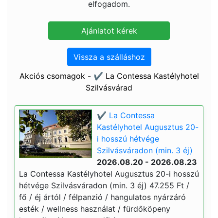
elfogadom.
Vissza a szálláshoz
Akciós csomagok - ✔️ La Contessa Kastélyhotel
Szilvásvárad
✔️ La Contessa
Kastélyhotel Augusztus 20-
i hosszú hétvége
Szilvásváradon (min. 3 éj)
2026.08.20 - 2026.08.23
La Contessa Kastélyhotel Augusztus 20-i hosszú
hétvége Szilvásváradon (min. 3 éj) 47.255 Ft /
fő / éj ártól / félpanzió / hangulatos nyárzáró
esték / wellness használat / fürdőköpeny