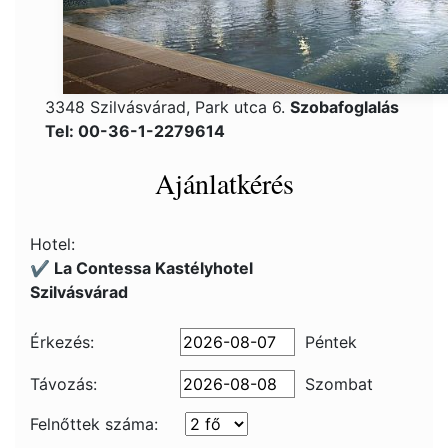
3348 Szilvásvárad, Park utca 6.
Szobafoglalás
Tel: 00-36-1-2279614
Ajánlatkérés
Hotel:
✔️ La Contessa Kastélyhotel
Szilvásvárad
Érkezés:
Péntek
Távozás:
Szombat
Felnőttek száma: