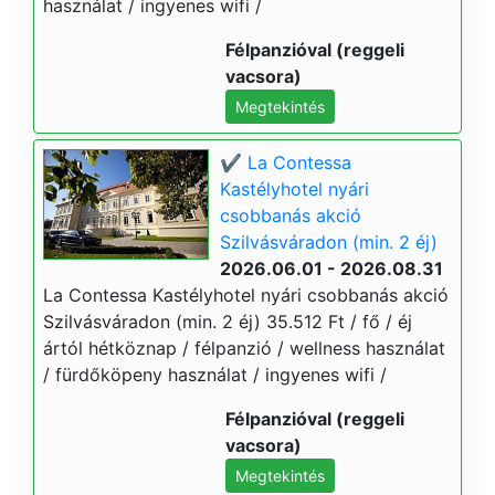
használat / ingyenes wifi /
Félpanzióval (reggeli
vacsora)
Megtekintés
✔️ La Contessa
Kastélyhotel nyári
csobbanás akció
Szilvásváradon (min. 2 éj)
2026.06.01 - 2026.08.31
La Contessa Kastélyhotel nyári csobbanás akció
Szilvásváradon (min. 2 éj) 35.512 Ft / fő / éj
ártól hétköznap / félpanzió / wellness használat
/ fürdőköpeny használat / ingyenes wifi /
Félpanzióval (reggeli
vacsora)
Megtekintés