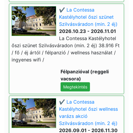
✔️ La Contessa
Kastélyhotel őszi szünet
Szilvásváradon (min. 2 éj)
2026.10.23 - 2026.11.01
La Contessa Kastélyhotel
őszi szünet Szilvásváradon (min. 2 éj) 38.916 Ft
/ fő / éj ártól / félpanzió / wellness használat /
ingyenes wifi /
Félpanzióval (reggeli
vacsora)
Megtekintés
✔️ La Contessa
Kastélyhotel őszi wellness
varázs akció
Szilvásváradon (min. 2 éj)
2026.09.01 - 2026.11.30