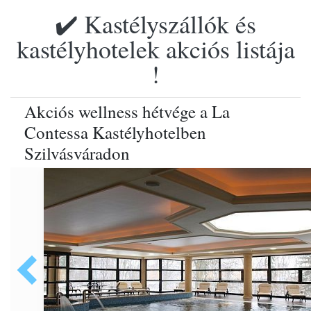
✔️ Kastélyszállók és
kastélyhotelek akciós listája
!
Akciós wellness hétvége a La
Contessa Kastélyhotelben
Szilvásváradon