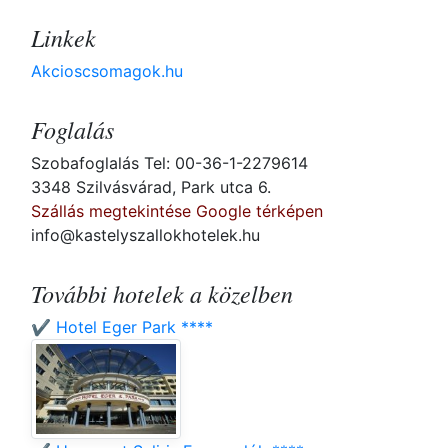
Linkek
Akcioscsomagok.hu
Foglalás
Szobafoglalás Tel: 00-36-1-2279614
3348 Szilvásvárad, Park utca 6.
Szállás megtekintése Google térképen
info@kastelyszallokhotelek.hu
További hotelek a közelben
✔️ Hotel Eger Park ****