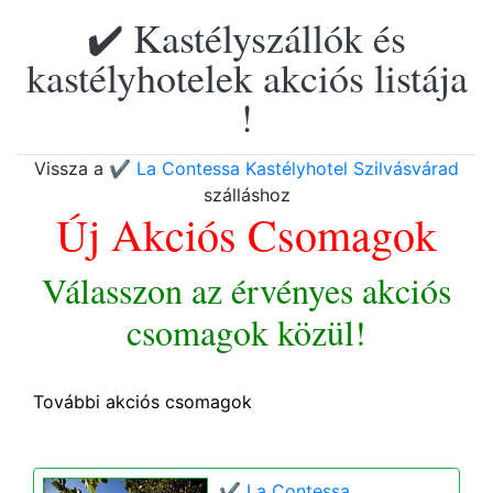
✔️ Kastélyszállók és
kastélyhotelek akciós listája
!
Vissza a
✔️ La Contessa Kastélyhotel Szilvásvárad
szálláshoz
Új Akciós Csomagok
Válasszon az érvényes akciós
csomagok közül!
További akciós csomagok
✔️ La Contessa