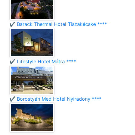
✔️ Barack Thermal Hotel Tiszakécske ****
✔️ Lifestyle Hotel Mátra ****
✔️ Borostyán Med Hotel Nyíradony ****