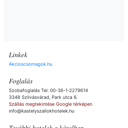
Linkek
Akcioscsomagok.hu
Foglalás
Szobafoglalás Tel: 00-36-1-2279614
3348 Szilvásvárad, Park utca 6.
Szállás megtekintése Google térképen
info@kastelyszallokhotelek.hu
További hotelek a közelben