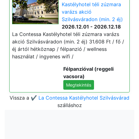
Kastélyhotel téli zúzmara
varázs akció
Szilvásváradon (min. 2 éj)
2026.12.01 - 2026.12.18
La Contessa Kastélyhotel téli zúzmara varázs
akció Szilvásváradon (min. 2 éj) 31.608 Ft / fő /
éj ártól hétköznap / félpanzió / wellness
használat / ingyenes wifi /
Félpanzióval (reggeli
vacsora)
Megtekintés
Vissza a
✔️ La Contessa Kastélyhotel Szilvásvárad
szálláshoz