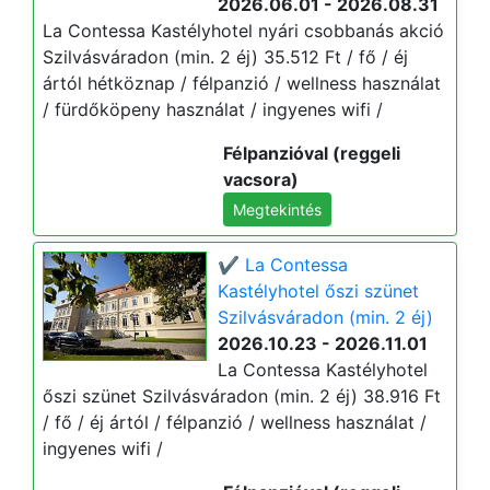
2026.06.01 - 2026.08.31
La Contessa Kastélyhotel nyári csobbanás akció
Szilvásváradon (min. 2 éj) 35.512 Ft / fő / éj
ártól hétköznap / félpanzió / wellness használat
/ fürdőköpeny használat / ingyenes wifi /
Félpanzióval (reggeli
vacsora)
Megtekintés
✔️ La Contessa
Kastélyhotel őszi szünet
Szilvásváradon (min. 2 éj)
2026.10.23 - 2026.11.01
La Contessa Kastélyhotel
őszi szünet Szilvásváradon (min. 2 éj) 38.916 Ft
/ fő / éj ártól / félpanzió / wellness használat /
ingyenes wifi /