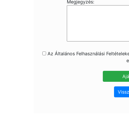
Megjegyzés:
Az Általános Felhasználási Feltétele
e
Vissz