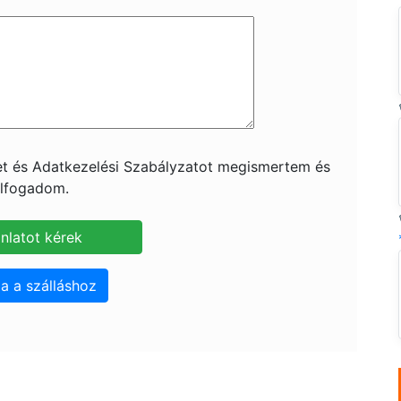
ket és Adatkezelési Szabályzatot megismertem és
lfogadom.
a a szálláshoz