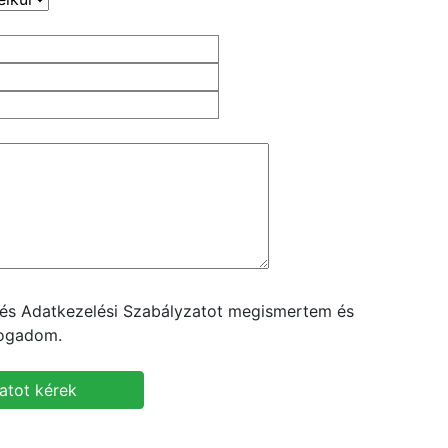
t és Adatkezelési Szabályzatot megismertem és
fogadom.