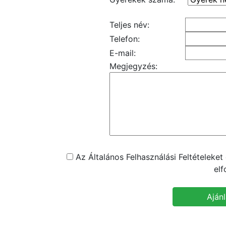
Teljes név:
Telefon:
E-mail:
Megjegyzés:
Az Általános Felhasználási Feltételeke
el