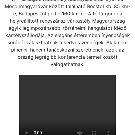
Mosonmagyaróvár között található Bécstől kb. 85 km-
re, Budapesttől pedig 160 km-re. A féltő gonddal
helyreállított reneszánsz várkastély Magyarország
egyik legimpozánsabb, történelmi hangulatot idéző
kastélyszállodája. Az elegáns étteremben ínyencségek
sorából választhatnak a kedves vendégek. Akik nem
pihenni, hanem tanácskozni szeretnének, azok az
ország legrégibb konferencia termei között
válogathatnak.