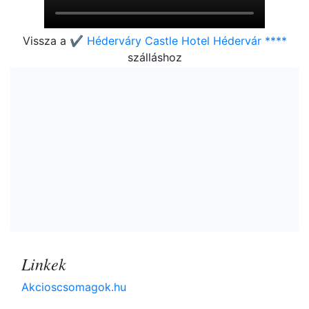
Vissza a
✔️ Héderváry Castle Hotel Hédervár ****
szálláshoz
Linkek
Akcioscsomagok.hu