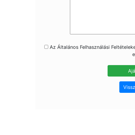
Az Általános Felhasználási Feltétele
e
Vissz