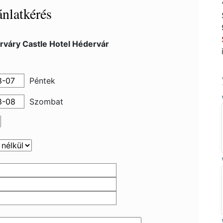
nlatkérés
rváry Castle Hotel Hédervár
Péntek
Szombat