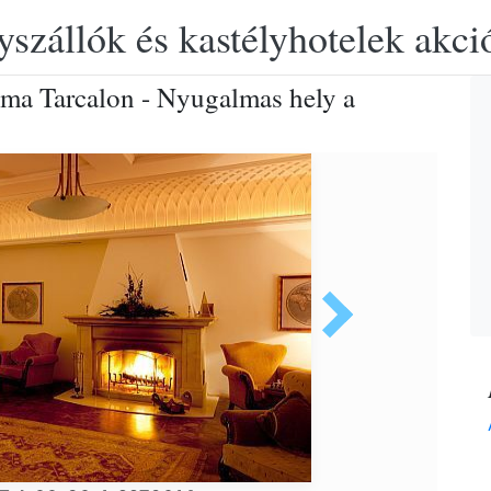
yszállók és kastélyhotelek akciós
uma Tarcalon - Nyugalmas hely a