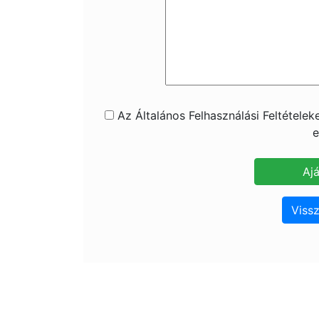
Az Általános Felhasználási Feltétele
e
Vissz