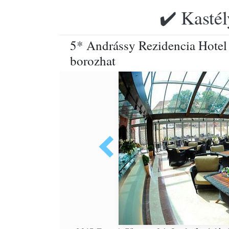
✔️ Kastél
5* Andrássy Rezidencia Hotel 
borozhat