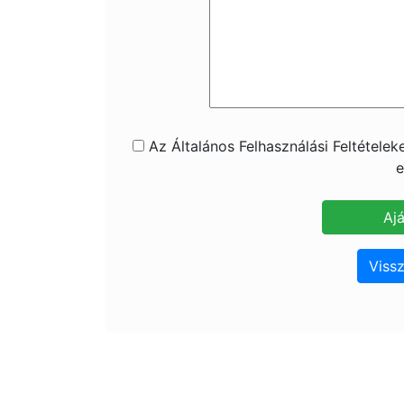
Az Általános Felhasználási Feltétele
e
Vissz