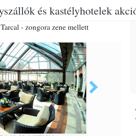
yszállók és kastélyhotelek akciós
Tarcal - zongora zene mellett