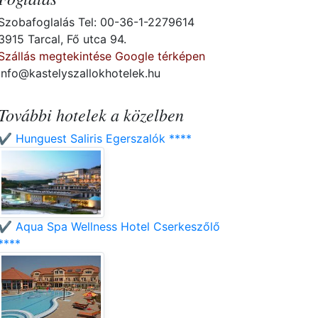
Szobafoglalás Tel: 00-36-1-2279614
3915 Tarcal, Fő utca 94.
Szállás megtekintése Google térképen
info@kastelyszallokhotelek.hu
További hotelek a közelben
✔️ Hunguest Saliris Egerszalók ****
✔️ Aqua Spa Wellness Hotel Cserkeszőlő
****